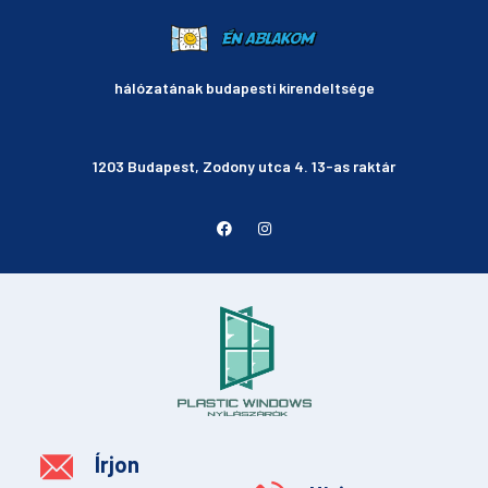
hálózatának budapesti kirendeltsége
1203 Budapest, Zodony utca 4. 13-as raktár
Írjon