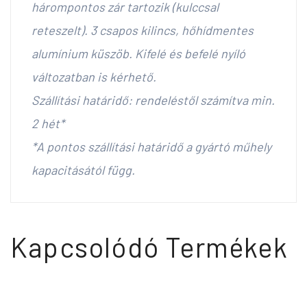
hárompontos zár tartozik (kulccsal
reteszelt). 3 csapos kilincs, hőhídmentes
alumínium küszöb. Kifelé és befelé nyíló
változatban is kérhető.
Szállítási határidő: rendeléstől számítva min.
2 hét*
*A pontos szállítási határidő a gyártó műhely
kapacitásától függ.
Kapcsolódó Termékek