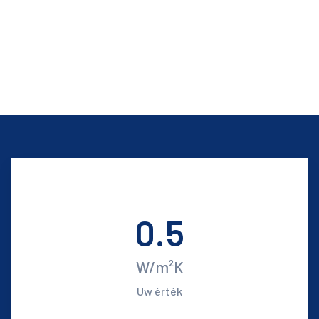
0.5
W/m²K
Uw érték