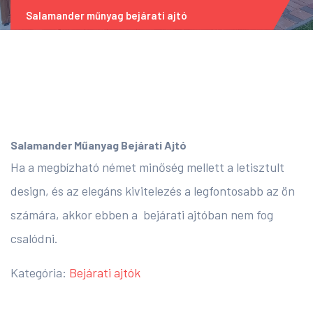
Salamander műnyag bejárati ajtó
Salamander Műanyag Bejárati Ajtó
Ha a megbízható német minőség mellett a letisztult
design, és az elegáns kivitelezés a legfontosabb az ön
számára, akkor ebben a bejárati ajtóban nem fog
csalódni.
Kategória:
Bejárati ajtók