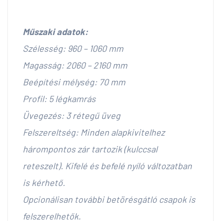
Műszaki adatok:
Szélesség: 960 – 1060 mm
Magasság: 2060 – 2160 mm
Beépítési mélység: 70 mm
Profil: 5 légkamrás
Üvegezés: 3 rétegű üveg
Felszereltség: Minden alapkivitelhez
hárompontos zár tartozik (kulccsal
reteszelt). Kifelé és befelé nyíló változatban
is kérhető.
Opcionálisan további betörésgátló csapok is
felszerelhetők.