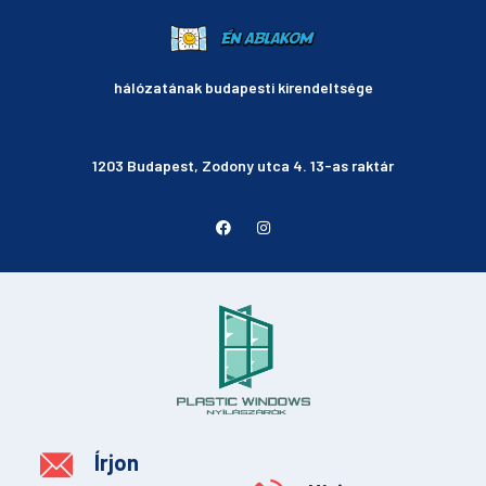
hálózatának budapesti kirendeltsége
1203 Budapest, Zodony utca 4. 13-as raktár
Írjon