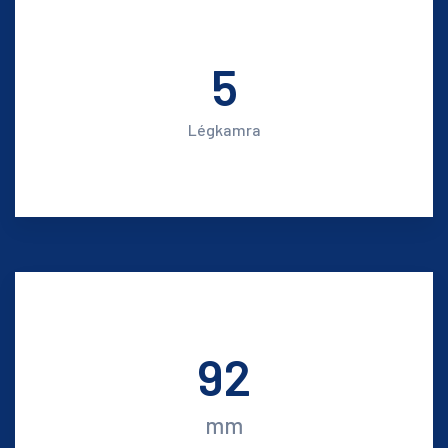
5
Légkamra
92
mm