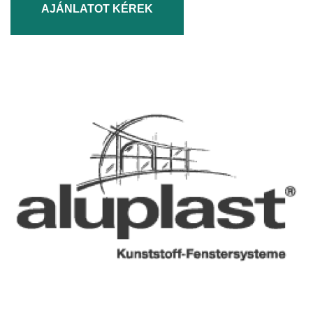
AJÁNLATOT KÉREK