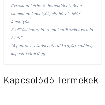
Extraként kérhető: homokfúvott üveg,
alumínium fogantyúk, ajtóhúzók, INOX
fogantyúk.
Szállítási határidő: rendeléstől számítva min.
2 hét*
*A pontos szállítási határidő a gyártó műhely
kapacitásától függ.
Kapcsolódó Termékek