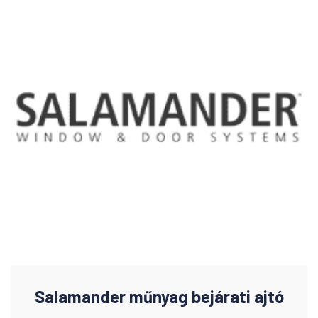
Salamander műnyag bejárati ajtó