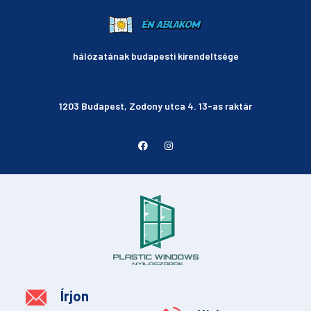
hálózatának budapesti kirendeltsége
1203 Budapest, Zodony utca 4. 13-as raktár
Írjon