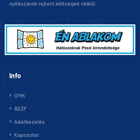
nyílászárók rejtett költségek nélkül.
Info
GYIK
ÁSZF
Adatkezelés
Kapcsolat