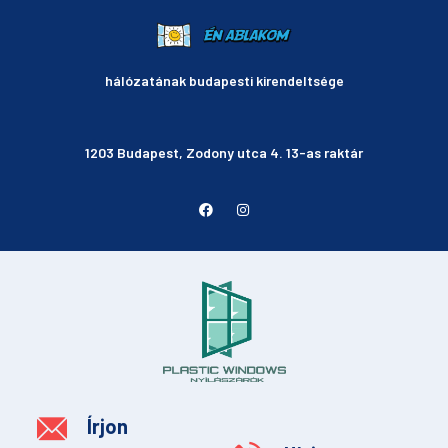
hálózatának budapesti kirendeltsége
1203 Budapest, Zodony utca 4. 13-as raktár
Írjon