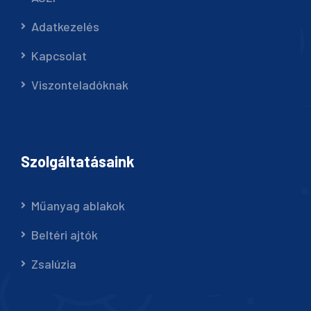
Adatkezelés
Kapcsolat
Viszonteladóknak
Szolgáltatásaink
Műanyag ablakok
Beltéri ajtók
Zsalúzia