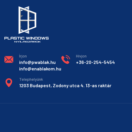
Írjon
Hívjon
info@pwablak.hu
+36-20-254-5454
info@enablakom.hu
Telephelyünk
1203 Budapest, Zodony utca 4. 13-as raktár