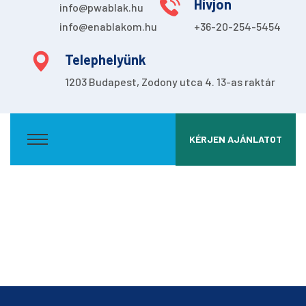
Hívjon
info@pwablak.hu
info@enablakom.hu
+36-20-254-5454
Telephelyünk
1203 Budapest, Zodony utca 4. 13-as raktár
KÉRJEN AJÁNLATOT