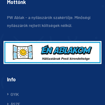
Mottónk
PW Ablak - a nyílászárók szakértője. Minőségi
nyílászárók rejtett költségek nélkül.
Info
GYIK
ÁSZF