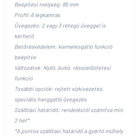
Beépítési mélység: 85 mm
Profil: 6 légkamrás
Üvegezés: 2 vagy 3 rétegű üveggel is
kérhető
Betörésvédelem: kiemelésgátló funkció
beépítve
Változatok: Nyíló, bukó, résszelőztetési
funkció
További opciók: rejtett vízkivezetés,
speciális hanggátló üvegezés
Szállítási határidő: rendeléstől számítva min.
2 hét*
*A pontos szállítási határidő a gyártó műhely