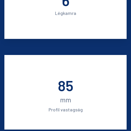
6
Légkamra
85
mm
Profil vastagság