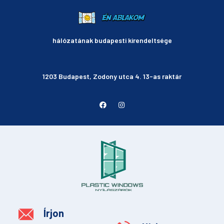
hálózatának budapesti kirendeltsége
1203 Budapest, Zodony utca 4. 13-as raktár
Írjon