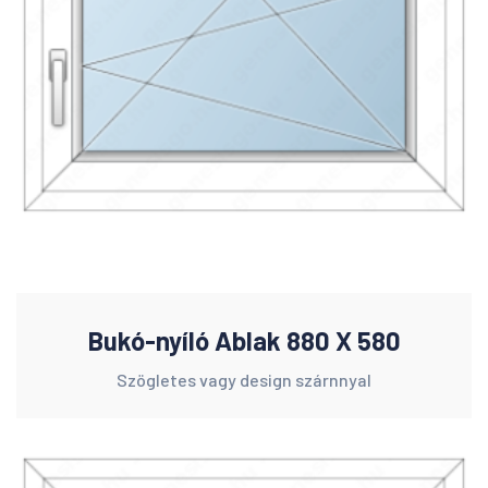
Bukó-nyíló Ablak 880 X 580
Szögletes vagy design szárnnyal