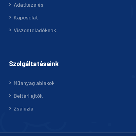
Adatkezelés
Kapcsolat
Viszonteladóknak
Szolgáltatásaink
Műanyag ablakok
Beltéri ajtók
Zsalúzia