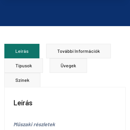
Leírás
További Információk
Típusok
Üvegek
Színek
Leírás
Műszaki részletek