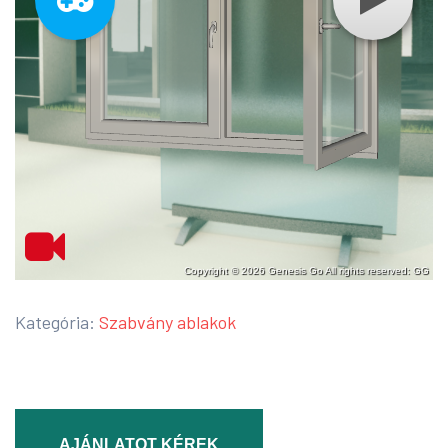
Kategória:
Szabvány ablakok
AJÁNLATOT KÉREK