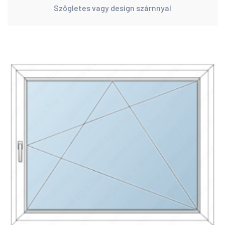
Szögletes vagy design szárnnyal