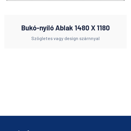
Bukó-nyíló Ablak 1480 X 1180
Szögletes vagy design szárnnyal