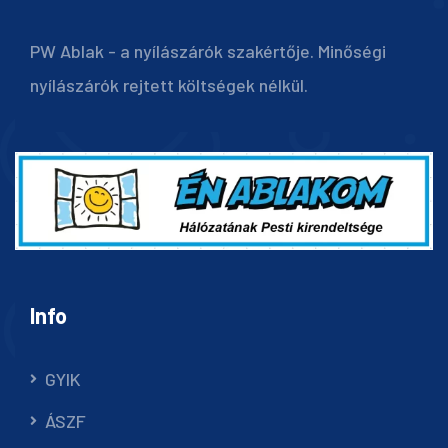
PW Ablak - a nyílászárók szakértője. Minőségi
nyílászárók rejtett költségek nélkül.
Info
GYIK
ÁSZF