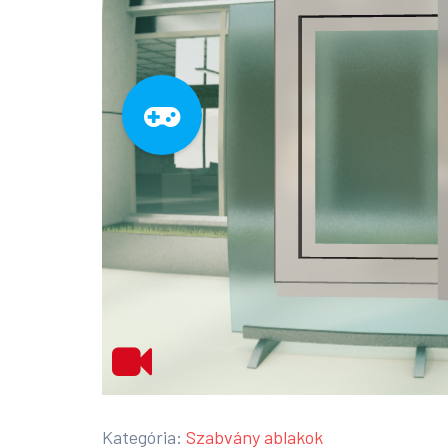
Kategória:
Szabvány ablakok