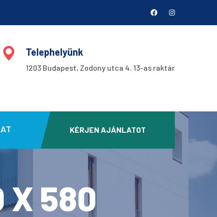
Telephelyünk
1203 Budapest, Zodony utca 4. 13-as raktár
LAT
KÉRJEN AJÁNLATOT
0 X 580