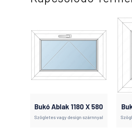
Bukó Ablak 1180 X 580
Buk
Szögletes vagy design szárnnyal
Szögl