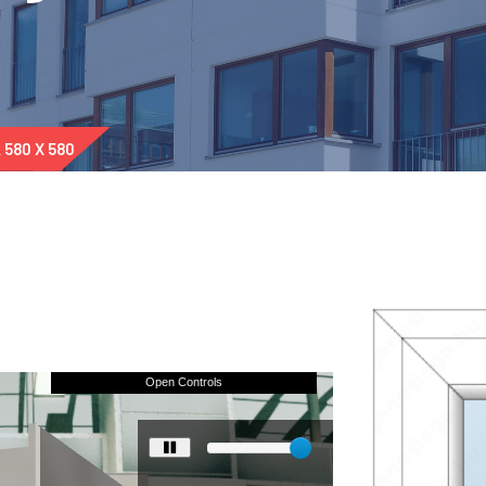
 580 X 580