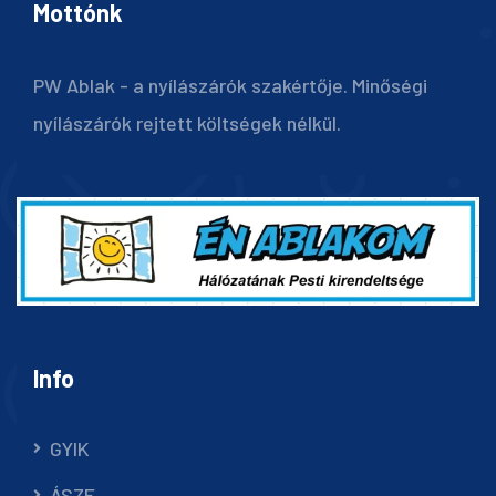
Mottónk
PW Ablak - a nyílászárók szakértője. Minőségi
nyílászárók rejtett költségek nélkül.
Info
GYIK
ÁSZF