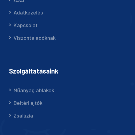
Adatkezelés
Kapcsolat
Viszonteladóknak
Szolgáltatásaink
Műanyag ablakok
Beltéri ajtók
Zsalúzia