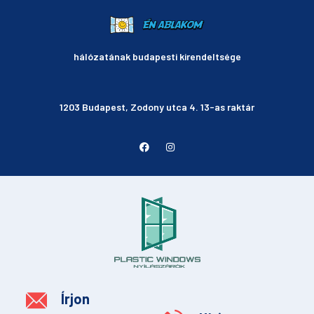
hálózatának budapesti kirendeltsége
1203 Budapest, Zodony utca 4. 13-as raktár
Írjon