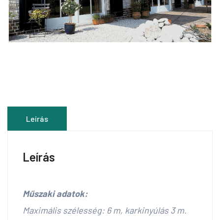
Leírás
Leírás
Műszaki adatok:
Maximális szélesség: 6 m, karkinyúlás 3 m.